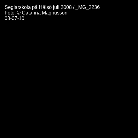
Seglarskola på Hälsö juli 2008 / _MG_2236
Foto: © Catarina Magnusson
08-07-10