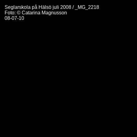
Seglarskola på Hälsö juli 2008 / _MG_2218
Foto: © Catarina Magnusson
08-07-10