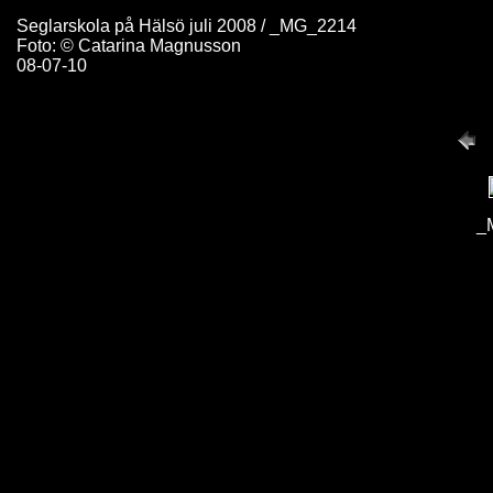
Seglarskola på Hälsö juli 2008 / _MG_2214
Foto: © Catarina Magnusson
08-07-10
_