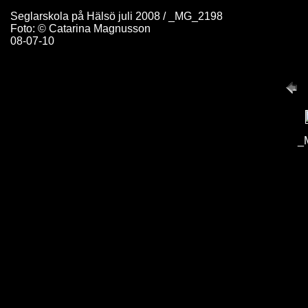
Seglarskola på Hälsö juli 2008 / _MG_2198
Foto: © Catarina Magnusson
08-07-10
_