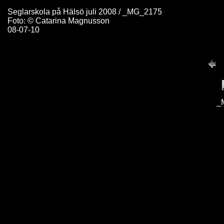
Seglarskola på Hälsö juli 2008 / _MG_2175
Foto: © Catarina Magnusson
08-07-10
_