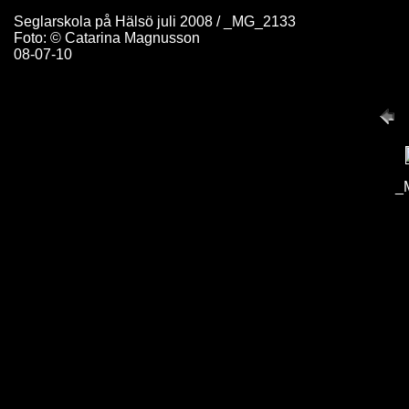
Seglarskola på Hälsö juli 2008 / _MG_2133
Foto: © Catarina Magnusson
08-07-10
_