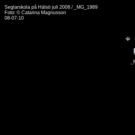
Seglarskola på Hälsö juli 2008 / _MG_1989
Foto: © Catarina Magnusson
08-07-10
_