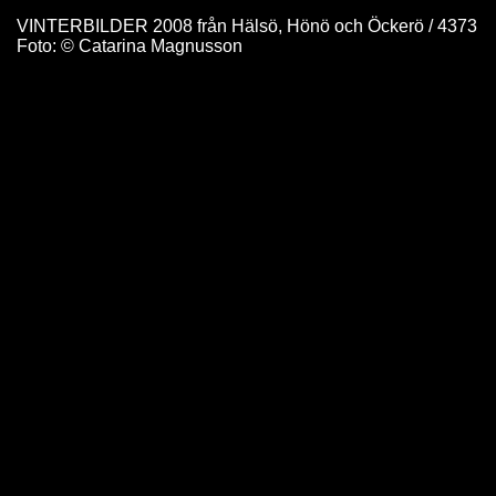
VINTERBILDER 2008 från Hälsö, Hönö och Öckerö / 4373
Foto: © Catarina Magnusson