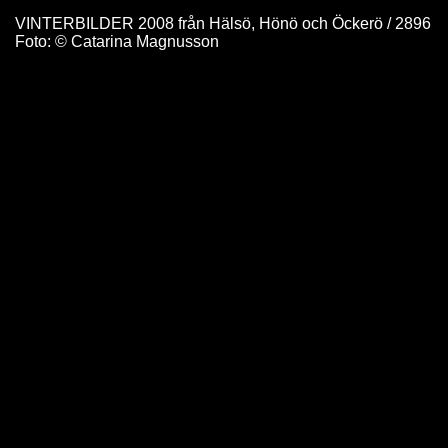
VINTERBILDER 2008 från Hälsö, Hönö och Öckerö / 2896
Foto: © Catarina Magnusson