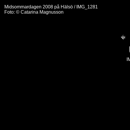
Midsommardagen 2008 på Hälsö / IMG_1281
Foto: © Catarina Magnusson
I