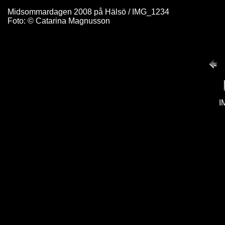
Midsommardagen 2008 på Hälsö / IMG_1234
Foto: © Catarina Magnusson
I