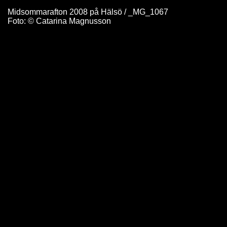
Midsommarafton 2008 på Hälsö / _MG_1067
Foto: © Catarina Magnusson