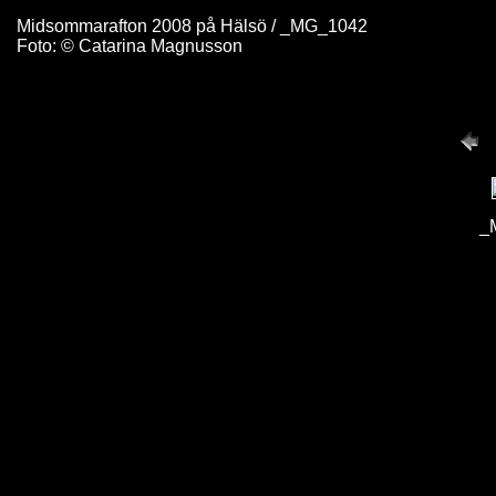
Midsommarafton 2008 på Hälsö / _MG_1042
Foto: © Catarina Magnusson
_